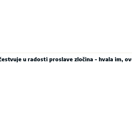
čestvuje u radosti proslave zločina - hvala im, ov