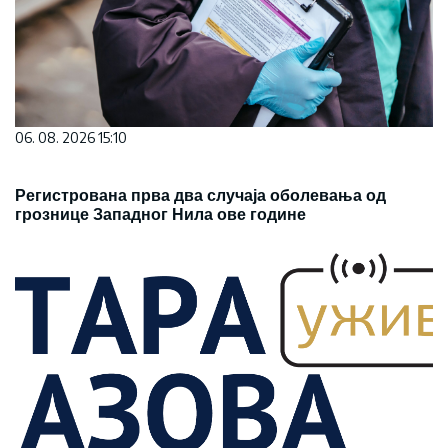
06. 08. 2026 15:10
Регистрована прва два случаја оболевања од
грознице Западног Нила ове године