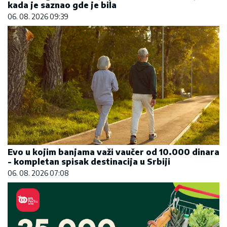
kada je saznao gde je bila
06. 08. 2026 09:39
Evo u kojim banjama važi vaučer od 10.000 dinara
- kompletan spisak destinacija u Srbiji
06. 08. 2026 07:08