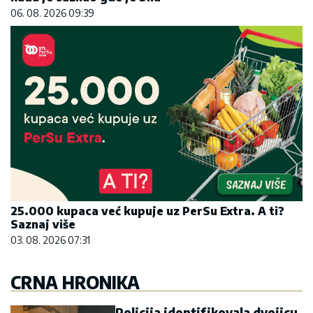
06. 08. 2026 09:39
25.000 kupaca već kupuje uz PerSu Extra. A ti?
Saznaj više
03. 08. 2026 07:31
CRNA HRONIKA
Policija identifikovala dvojicu