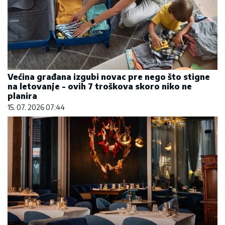
Većina građana izgubi novac pre nego što stigne
na letovanje - ovih 7 troškova skoro niko ne
planira
15. 07. 2026 07:44