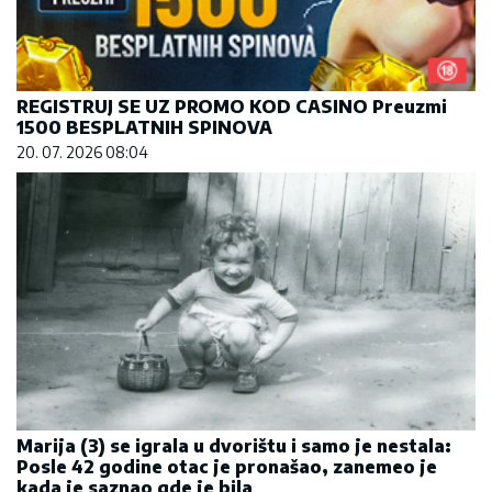
REGISTRUJ SE UZ PROMO KOD CASINO Preuzmi
1500 BESPLATNIH SPINOVA
20. 07. 2026 08:04
Marija (3) se igrala u dvorištu i samo je nestala:
Posle 42 godine otac je pronašao, zanemeo je
kada je saznao gde je bila