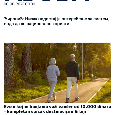
06. 08. 2026 09:00
Ћировић: Низак водостај је оптерећење за систем,
вода да се рационално користи
Evo u kojim banjama važi vaučer od 10.000 dinara
- kompletan spisak destinacija u Srbiji