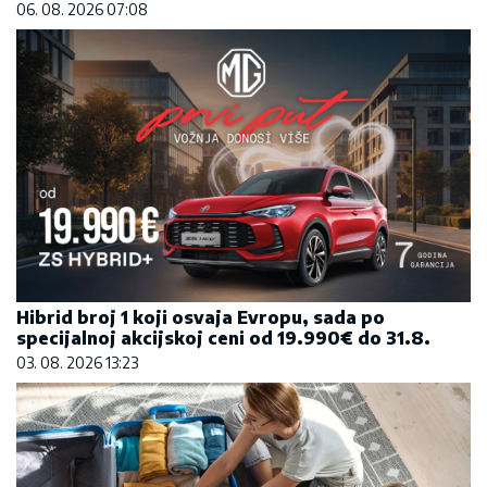
06. 08. 2026 07:08
Hibrid broj 1 koji osvaja Evropu, sada po
specijalnoj akcijskoj ceni od 19.990€ do 31.8.
03. 08. 2026 13:23