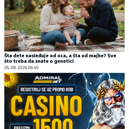
Šta dete nasleđuje od oca, a šta od majke? Sve
što treba da znate o genetici
05. 08. 2026 06:45