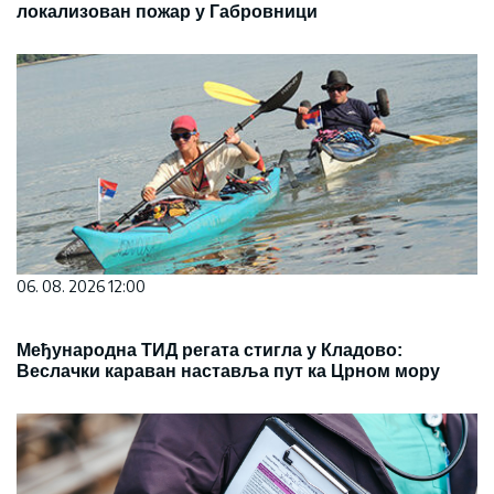
локализован пожар у Габровници
06. 08. 2026 12:00
Међународна ТИД регата стигла у Кладово:
Веслачки караван наставља пут ка Црном мору