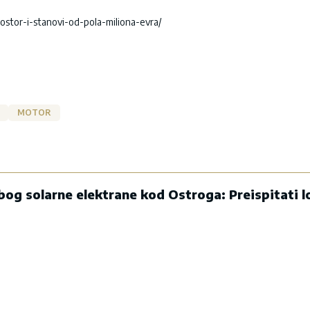
ostor-i-stanovi-od-pola-miliona-evra/
MOTOR
og solarne elektrane kod Ostroga: Preispitati lo