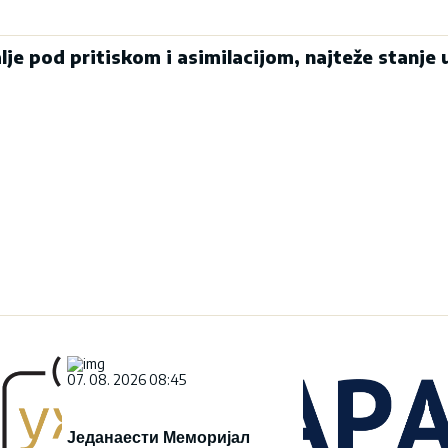
alje pod pritiskom i asimilacijom, najteže stanje 
07. 08. 2026 08:45
Једанаести Меморијал