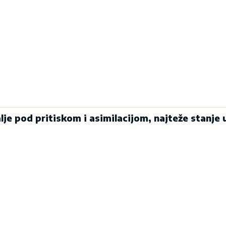
alje pod pritiskom i asimilacijom, najteže stanje 