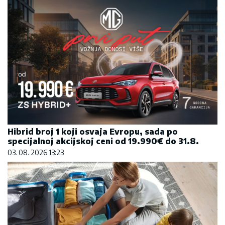
Hibrid broj 1 koji osvaja Evropu, sada po
specijalnoj akcijskoj ceni od 19.990€ do 31.8.
03. 08. 2026 13:23