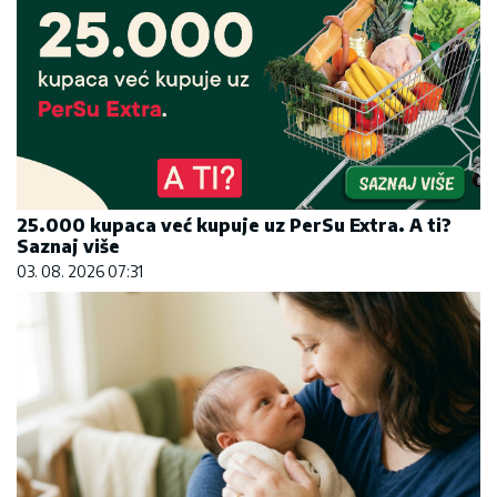
25.000 kupaca već kupuje uz PerSu Extra. A ti?
Saznaj više
03. 08. 2026 07:31