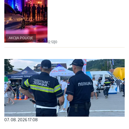
AKCIJA POLICIJE
12:12
|
0
07. 08. 2026 17:08