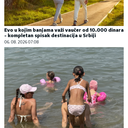
Evo u kojim banjama važi vaučer od 10.000 dinara
- kompletan spisak destinacija u Srbiji
06. 08. 2026 07:08