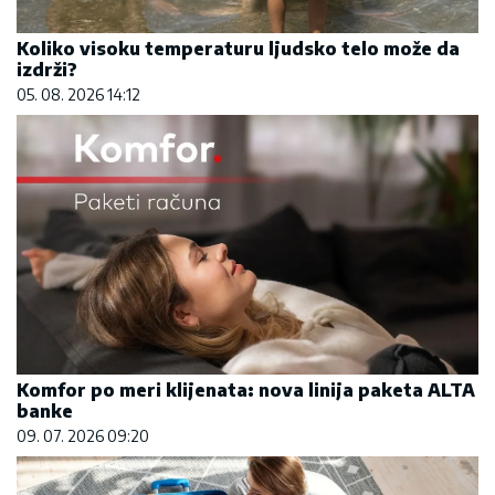
Koliko visoku temperaturu ljudsko telo može da
izdrži?
05. 08. 2026 14:12
Komfor po meri klijenata: nova linija paketa ALTA
banke
09. 07. 2026 09:20