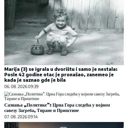
Marija (3) se igrala u dvorištu i samo je nestala:
Posle 42 godine otac je pronašao, zanemeo je
kada je saznao gde je bila
06. 08. 2026 09:39
Сазнања „Политике”: Црна Гора следећа у војном
савезу Загреба, Тиране и Приштине
07. 08. 2026 09:14