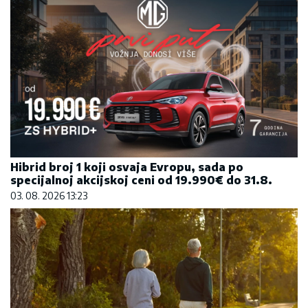
Hibrid broj 1 koji osvaja Evropu, sada po
specijalnoj akcijskoj ceni od 19.990€ do 31.8.
03. 08. 2026 13:23