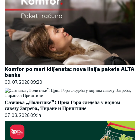
Komfor po meri klijenata: nova linija paketa ALTA
banke
09. 07. 2026 09:20
Сазнања „Политике”: Црна Гора следећа у војном
савезу Загреба, Тиране и Приштине
07. 08. 2026 09:14