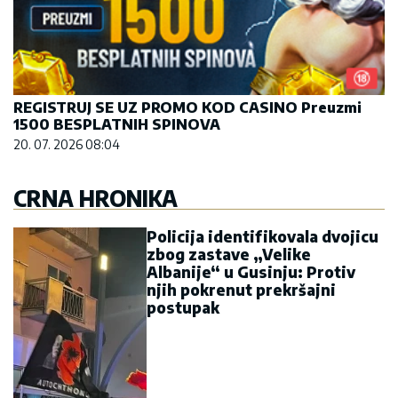
REGISTRUJ SE UZ PROMO KOD CASINO Preuzmi
1500 BESPLATNIH SPINOVA
20. 07. 2026 08:04
CRNA HRONIKA
Policija identifikovala dvojicu
zbog zastave „Velike
Albanije“ u Gusinju: Protiv
njih pokrenut prekršajni
postupak