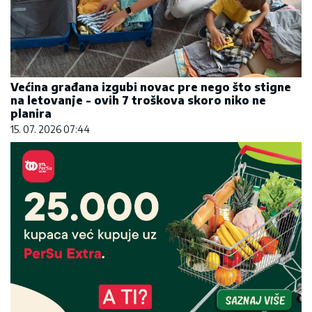
Većina građana izgubi novac pre nego što stigne
na letovanje - ovih 7 troškova skoro niko ne
planira
15. 07. 2026 07:44