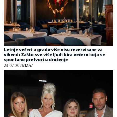
Letnje večeri u gradu više nisu rezervisane za
vikend: Zašto sve više ljudi bira večeru koja se
spontano pretvori u druženje
23. 07. 2026 12:47