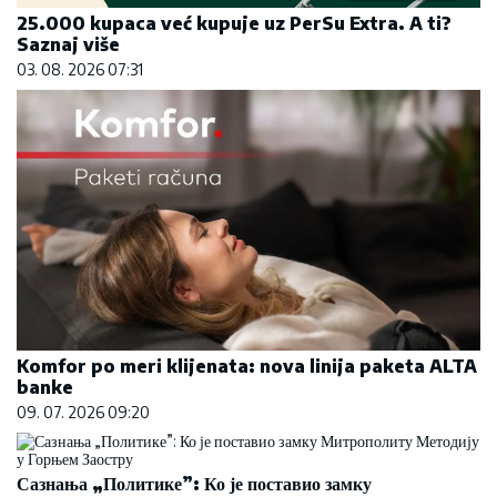
25.000 kupaca već kupuje uz PerSu Extra. A ti?
Saznaj više
03. 08. 2026 07:31
Komfor po meri klijenata: nova linija paketa ALTA
banke
09. 07. 2026 09:20
Сазнања „Политике”: Ко је поставио замку