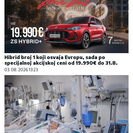
Hibrid broj 1 koji osvaja Evropu, sada po
specijalnoj akcijskoj ceni od 19.990€ do 31.8.
03. 08. 2026 13:23