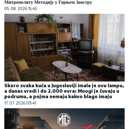
Митрополиту Методију у Горњем Заостру
05. 08. 2026 15:45
Skoro svaka kuća u Jugoslaviji imala je ovu lampu,
a danas vredi i do 2.000 evra: Mnogi je čuvaju u
podrumu, a pojma nemaju kakvo blago imaju
17. 07. 2026 09:41