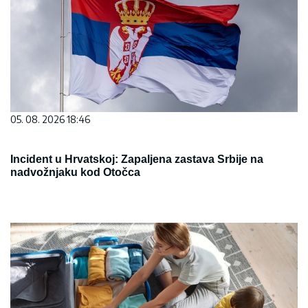
05. 08. 2026 18:46
Incident u Hrvatskoj: Zapaljena zastava Srbije na
nadvožnjaku kod Otočca