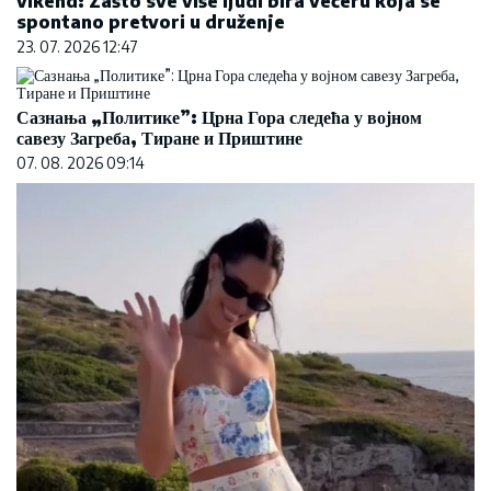
vikend: Zašto sve više ljudi bira večeru koja se
spontano pretvori u druženje
23. 07. 2026 12:47
Сазнања „Политике”: Црна Гора следећа у војном
савезу Загреба, Тиране и Приштине
07. 08. 2026 09:14