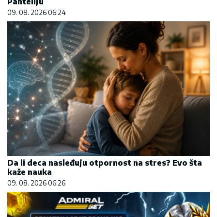
Panteliju
09. 08. 2026 06:24
Da li deca nasleđuju otpornost na stres? Evo šta
kaže nauka
09. 08. 2026 06:26