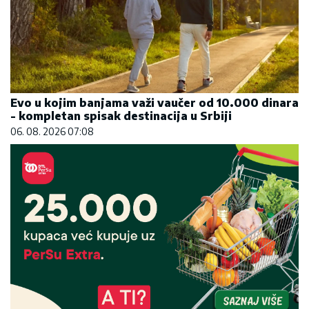
Evo u kojim banjama važi vaučer od 10.000 dinara
- kompletan spisak destinacija u Srbiji
06. 08. 2026 07:08