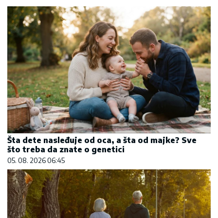
Šta dete nasleđuje od oca, a šta od majke? Sve
što treba da znate o genetici
05. 08. 2026 06:45