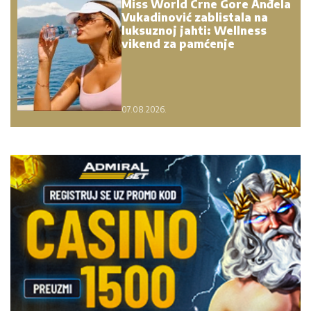
Miss World Crne Gore Anđela
Vukadinović zablistala na
luksuznoj jahti: Wellness
vikend za pamćenje
07.08.2026.