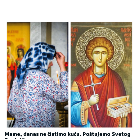
Mame, danas ne čistimo kuću. Poštujemo Svetog