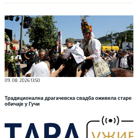
09. 08. 2026 13:50
Традиционална драгачевска свадба оживела старе
обичаје у Гучи