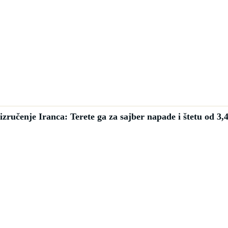
zručenje Iranca: Terete ga za sajber napade i štetu od 3,4