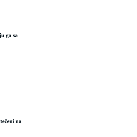
ju ga sa
tečeni na