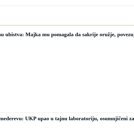
u ubistva: Majka mu pomagala da sakrije oružje, povezu
Smederevu: UKP upao u tajnu laboratoriju, osumnjičeni za