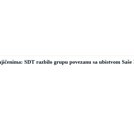
jičenima: SDT razbilo grupu povezanu sa ubistvom Saše 