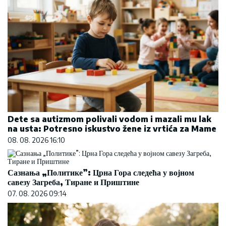
Dete sa autizmom polivali vodom i mazali mu lak
na usta: Potresno iskustvo žene iz vrtića za Mame
08. 08. 2026 16:10
Сазнања „Политике”: Црна Гора следећа у војном
савезу Загреба, Тиране и Приштине
07. 08. 2026 09:14