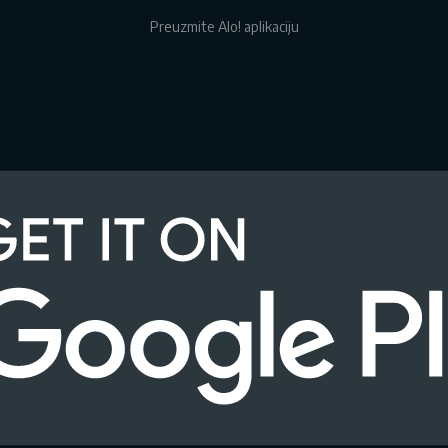
Preuzmite Alo! aplikaciju