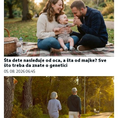
Šta dete nasleđuje od oca, a šta od majke? Sve
što treba da znate o genetici
05. 08. 2026 06:45