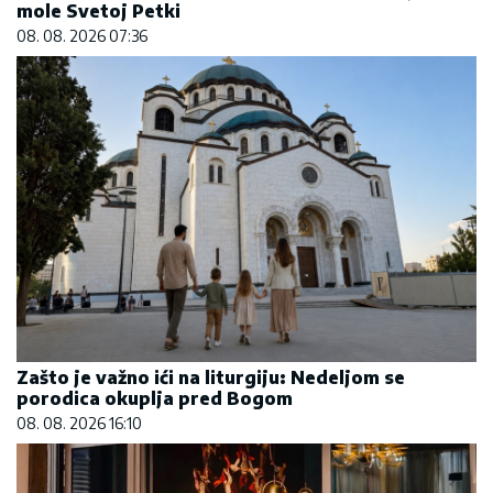
mole Svetoj Petki
08. 08. 2026 07:36
Zašto je važno ići na liturgiju: Nedeljom se
porodica okuplja pred Bogom
08. 08. 2026 16:10