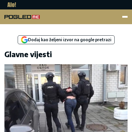
Pogled.me
Dodaj kao željeni izvor na google pretrazi
Glavne vijesti