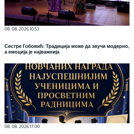
08. 08. 2026 10:53
Сестре Гобовић: Традиција може да звучи модерно,
а емоција је најважнија
08. 08. 2026 17:00