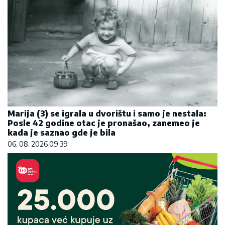
Marija (3) se igrala u dvorištu i samo je nestala:
Posle 42 godine otac je pronašao, zanemeo je
kada je saznao gde je bila
06. 08. 2026 09:39