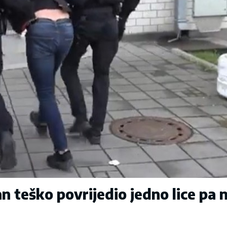
jan teško povrijedio jedno lice pa