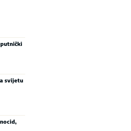
 putnički
a svijetu
nocid,