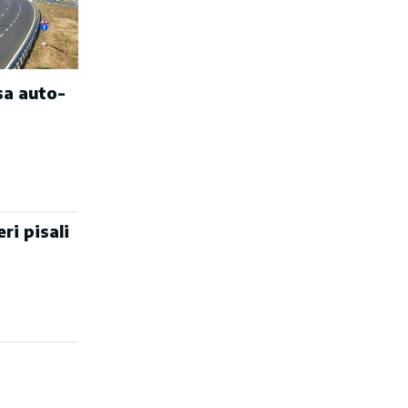
sa auto-
ri pisali