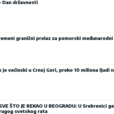
 – Dan državnosti
vremeni granični prelaz za pomorski međunarodni
 je većinski u Crnoj Gori, preko 10 miliona ljudi n
SVE ŠTO JE REKAO U BEOGRADU: U Srebrenici ge
Drugog svetskog rata