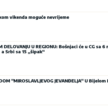
okom vikenda moguće nevrijeme
 DELOVANJU U REGIONU: Bošnjaci će u CG sa 6
 a Srbi sa 15 „šipak“
OM ''MIROSLAVLJEVOG JEVANĐELJA'' U Bijelom 