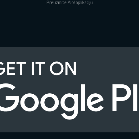
Preuzmite Alo! aplikaciju