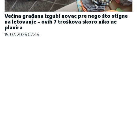
Većina građana izgubi novac pre nego što stigne
na letovanje - ovih 7 troškova skoro niko ne
planira
15. 07. 2026 07:44