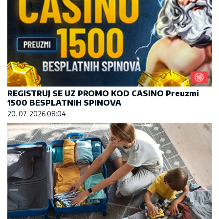
REGISTRUJ SE UZ PROMO KOD CASINO Preuzmi
1500 BESPLATNIH SPINOVA
20. 07. 2026 08:04