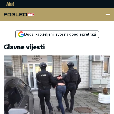
Pogled.me
Dodaj kao željeni izvor na google pretrazi
Glavne vijesti