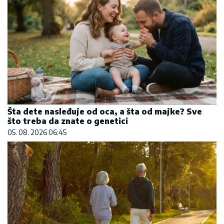
Šta dete nasleđuje od oca, a šta od majke? Sve
što treba da znate o genetici
05. 08. 2026 06:45