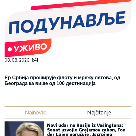
08. 08. 2026 11:41
Ер Србија проширује флоту и мрежу летова, од
Београда ка више од 100 дестинација
Najnovije
Najčitanije
Novi udar na Rusiju iz Vašingtona:
Senat usvojio Grejemov zakon, Fon
der Lajen poručuje „Iscrpimo