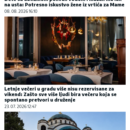
na usta: Potresno iskustvo žene iz vrtića za Mame
08. 08. 2026 16:10
Letnje večeri u gradu više nisu rezervisane za
vikend: Zašto sve više ljudi bira večeru koja se
spontano pretvori u druženje
23. 07. 2026 12:47