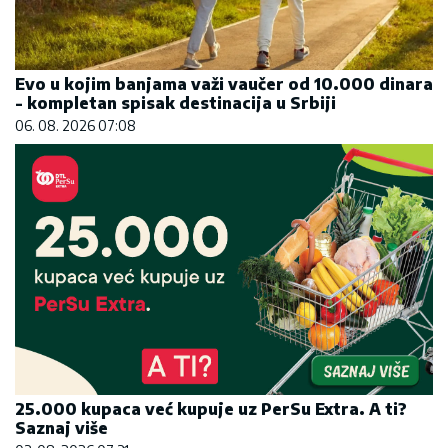
Evo u kojim banjama važi vaučer od 10.000 dinara
- kompletan spisak destinacija u Srbiji
06. 08. 2026 07:08
25.000 kupaca već kupuje uz PerSu Extra. A ti?
Saznaj više