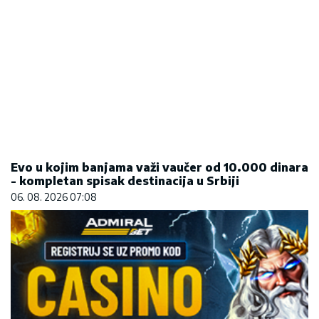
Evo u kojim banjama važi vaučer od 10.000 dinara
- kompletan spisak destinacija u Srbiji
06. 08. 2026 07:08