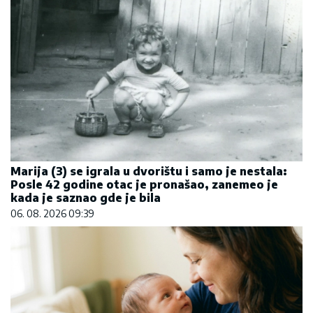
Marija (3) se igrala u dvorištu i samo je nestala:
Posle 42 godine otac je pronašao, zanemeo je
kada je saznao gde je bila
06. 08. 2026 09:39