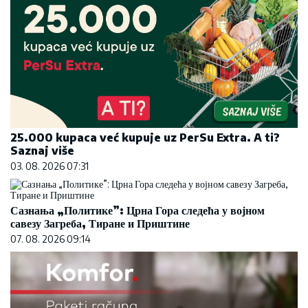
25.000 kupaca već kupuje uz PerSu Extra. A ti?
Saznaj više
03. 08. 2026 07:31
Сазнања „Политике”: Црна Гора следећа у војном
савезу Загреба, Тиране и Приштине
07. 08. 2026 09:14