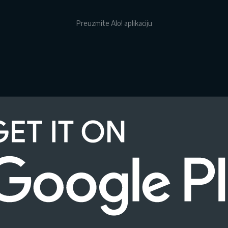
Preuzmite Alo! aplikaciju