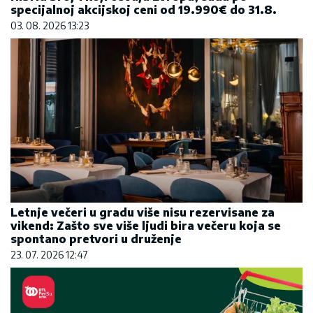
specijalnoj akcijskoj ceni od 19.990€ do 31.8.
03. 08. 2026 13:23
Letnje večeri u gradu više nisu rezervisane za
vikend: Zašto sve više ljudi bira večeru koja se
spontano pretvori u druženje
23. 07. 2026 12:47