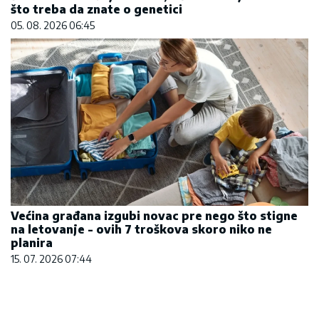
što treba da znate o genetici
05. 08. 2026 06:45
Većina građana izgubi novac pre nego što stigne
na letovanje - ovih 7 troškova skoro niko ne
planira
15. 07. 2026 07:44