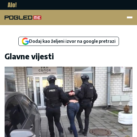
Pogled.me
Dodaj kao željeni izvor na google pretrazi
Glavne vijesti