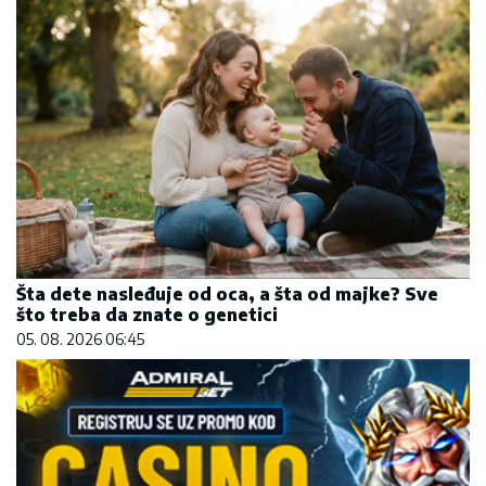
Šta dete nasleđuje od oca, a šta od majke? Sve
što treba da znate o genetici
05. 08. 2026 06:45