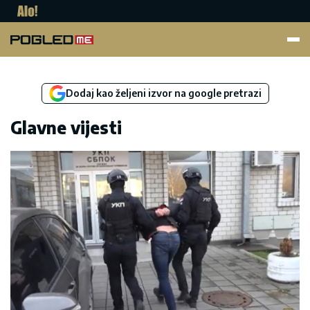
Pogled.me
Dodaj kao željeni izvor na google pretrazi
Glavne vijesti