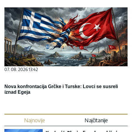
07. 08. 2026 13:42
Nova konfrontacija Grčke i Turske: Lovci se susreli
iznad Egeja
Najnovije
Najčitanije