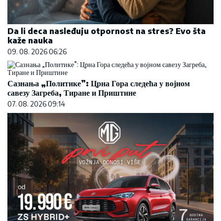
Da li deca nasleđuju otpornost na stres? Evo šta
kaže nauka
09. 08. 2026 06:26
Сазнања „Политике”: Црна Гора следећа у војном
савезу Загреба, Тиране и Приштине
07. 08. 2026 09:14