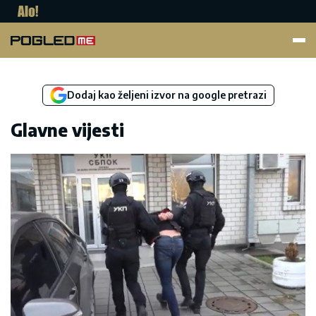
Pogled.me
Dodaj kao željeni izvor na google pretrazi
Glavne vijesti