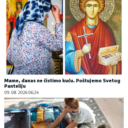
Mame, danas ne čistimo kuću. Poštujemo Svetog
Panteliju
09. 08. 2026 06:24