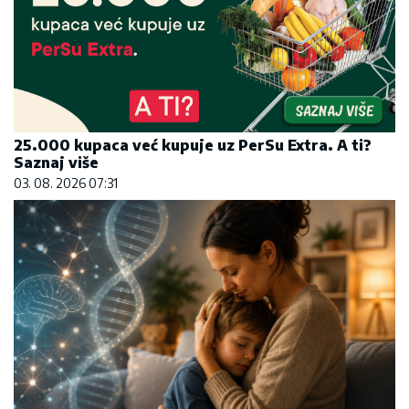
25.000 kupaca već kupuje uz PerSu Extra. A ti?
Saznaj više
03. 08. 2026 07:31