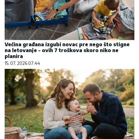
Većina građana izgubi novac pre nego što stigne
na letovanje - ovih 7 troškova skoro niko ne
planira
15. 07. 2026 07:44