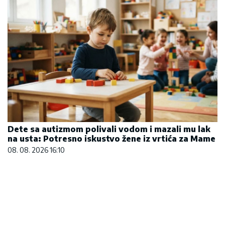
Dete sa autizmom polivali vodom i mazali mu lak
na usta: Potresno iskustvo žene iz vrtića za Mame
08. 08. 2026 16:10