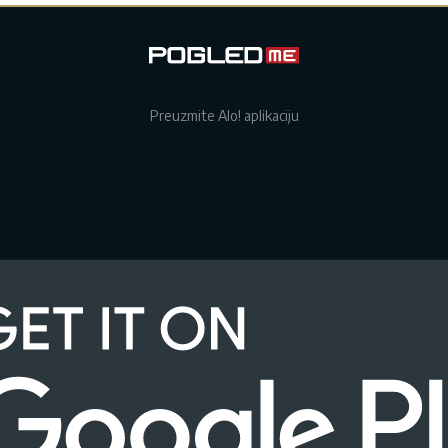
Preuzmite Alo! aplikaciju