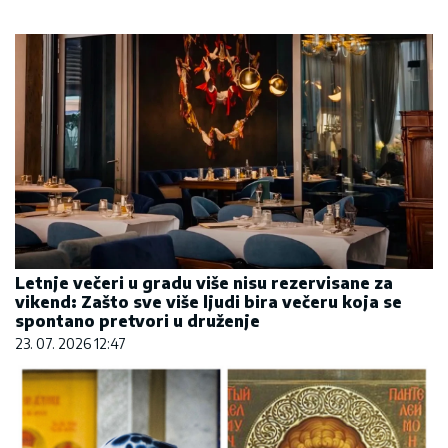
Letnje večeri u gradu više nisu rezervisane za
vikend: Zašto sve više ljudi bira večeru koja se
spontano pretvori u druženje
23. 07. 2026 12:47