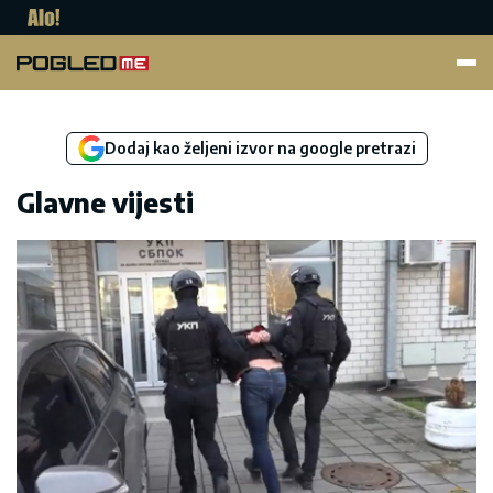
Pogled.me
Dodaj kao željeni izvor na google pretrazi
Glavne vijesti