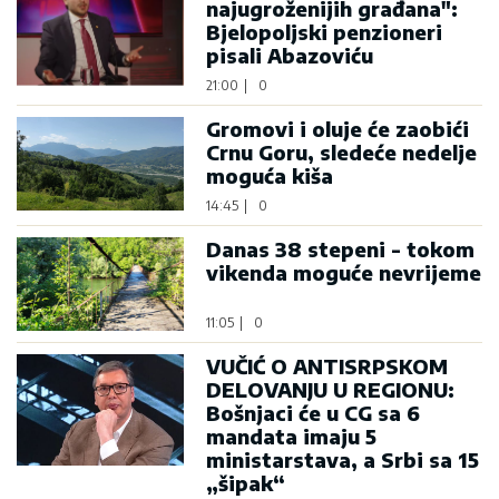
najugroženijih građana":
Bjelopoljski penzioneri
pisali Abazoviću
21:00
|
0
Gromovi i oluje će zaobići
Crnu Goru, sledeće nedelje
moguća kiša
14:45
|
0
Danas 38 stepeni - tokom
vikenda moguće nevrijeme
11:05
|
0
VUČIĆ O ANTISRPSKOM
DELOVANJU U REGIONU:
Bošnjaci će u CG sa 6
mandata imaju 5
ministarstava, a Srbi sa 15
„šipak“