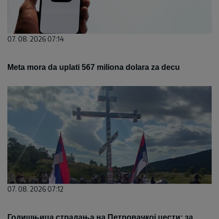
07. 08. 2026 07:14
Meta mora da uplati 567 miliona dolara za decu
07. 08. 2026 07:12
Годишњица страдања на Петровачкој цести: за