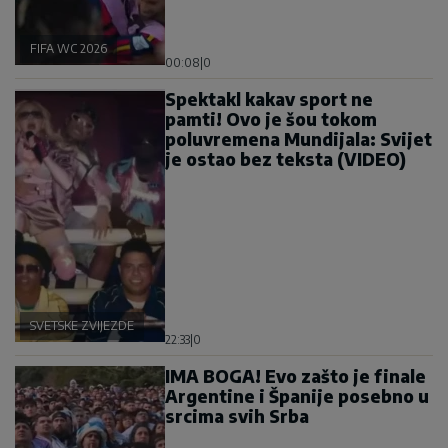
FIFA WC 2026
00:08
|
0
Spektakl kakav sport ne
pamti! Ovo je šou tokom
poluvremena Mundijala: Svijet
je ostao bez teksta (VIDEO)
SVETSKE ZVIJEZDE
22:33
|
0
IMA BOGA! Evo zašto je finale
Argentine i Španije posebno u
srcima svih Srba