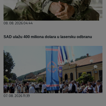
08. 08. 2026 04:44
SAD ulažu 400 miliona dolara u lasersku odbranu
07. 08. 2026 11:39