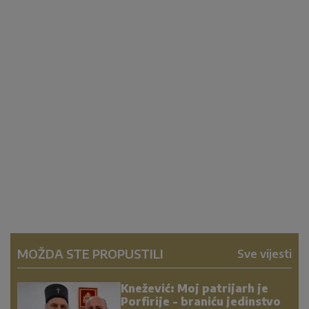
MOŽDA STE PROPUSTILI
Sve vijesti
Knežević: Moj patrijarh je
Porfirije - braniću jedinstvo