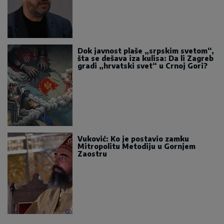
Dok javnost plaše „srpskim svetom“,
šta se dešava iza kulisa: Da li Zagreb
gradi „hrvatski svet“ u Crnoj Gori?
Vuković: Ko je postavio zamku
Mitropolitu Metodiju u Gornjem
Zaostru