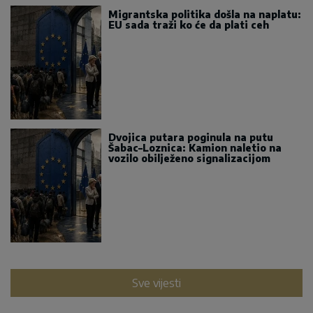
Migrantska politika došla na naplatu:
EU sada traži ko će da plati ceh
Dvojica putara poginula na putu
Šabac–Loznica: Kamion naletio na
vozilo obilježeno signalizacijom
Sve vijesti