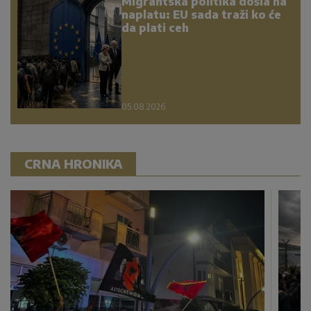
Migrantska politika došla na
naplatu: EU sada traži ko će
da plati ceh
05.08.2026.
CRNA HRONIKA