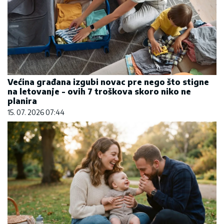
Većina građana izgubi novac pre nego što stigne
na letovanje - ovih 7 troškova skoro niko ne
planira
15. 07. 2026 07:44