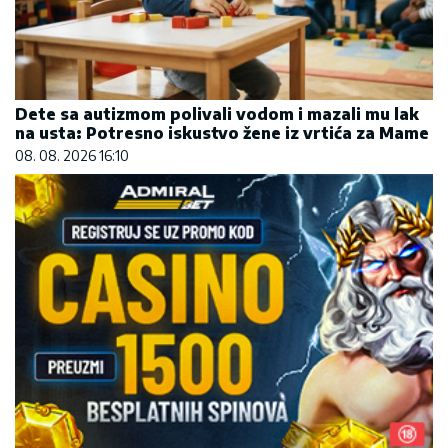
Dete sa autizmom polivali vodom i mazali mu lak
na usta: Potresno iskustvo žene iz vrtića za Mame
08. 08. 2026 16:10