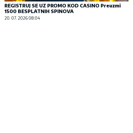
REGISTRUJ SE UZ PROMO KOD CASINO Preuzmi
1500 BESPLATNIH SPINOVA
20. 07. 2026 08:04
Evo u kojim banjama važi vaučer od 10.000 dinara
- kompletan spisak destinacija u Srbiji
06. 08. 2026 07:08