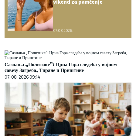
vikend za pamćenje
07.08.2026.
Сазнања „Политике”: Црна Гора следећа у војном
савезу Загреба, Тиране и Приштине
07. 08. 2026 09:14