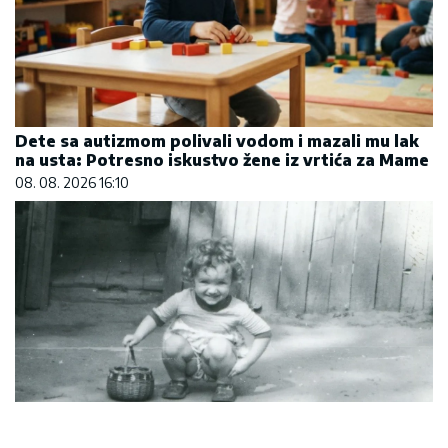
Dete sa autizmom polivali vodom i mazali mu lak
na usta: Potresno iskustvo žene iz vrtića za Mame
08. 08. 2026 16:10