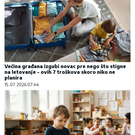
Većina građana izgubi novac pre nego što stigne
na letovanje - ovih 7 troškova skoro niko ne
planira
15. 07. 2026 07:44