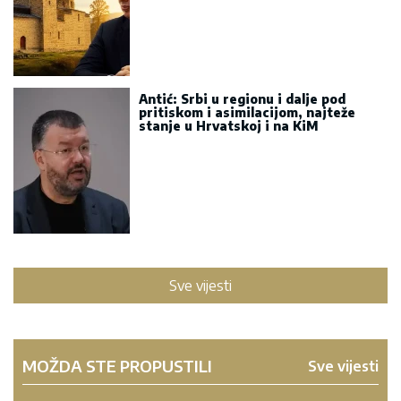
Antić: Srbi u regionu i dalje pod
pritiskom i asimilacijom, najteže
stanje u Hrvatskoj i na KiM
Sve vijesti
MOŽDA STE PROPUSTILI
Sve vijesti