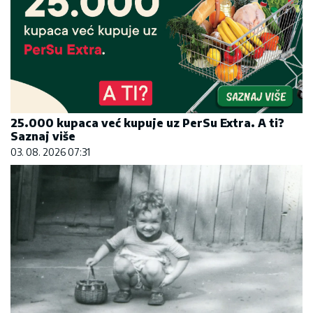
25.000 kupaca već kupuje uz PerSu Extra. A ti?
Saznaj više
03. 08. 2026 07:31