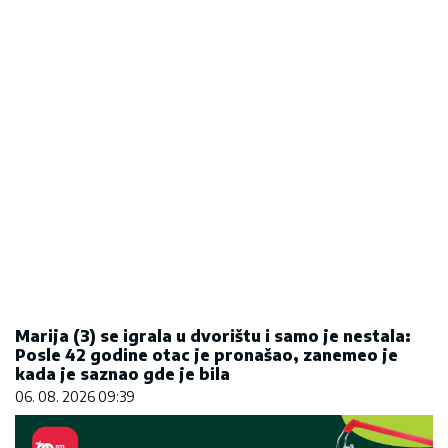
Marija (3) se igrala u dvorištu i samo je nestala:
Posle 42 godine otac je pronašao, zanemeo je
kada je saznao gde je bila
06. 08. 2026 09:39