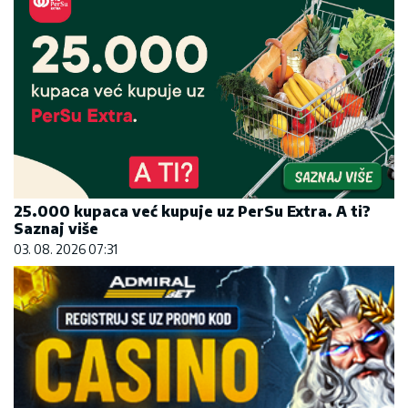
25.000 kupaca već kupuje uz PerSu Extra. A ti?
Saznaj više
03. 08. 2026 07:31