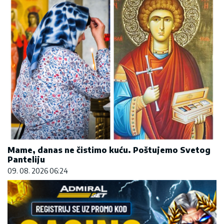
Mame, danas ne čistimo kuću. Poštujemo Svetog
Panteliju
09. 08. 2026 06:24