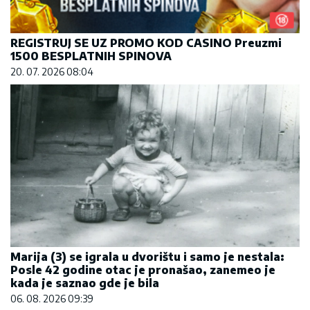
REGISTRUJ SE UZ PROMO KOD CASINO Preuzmi
1500 BESPLATNIH SPINOVA
20. 07. 2026 08:04
Marija (3) se igrala u dvorištu i samo je nestala:
Posle 42 godine otac je pronašao, zanemeo je
kada je saznao gde je bila
06. 08. 2026 09:39