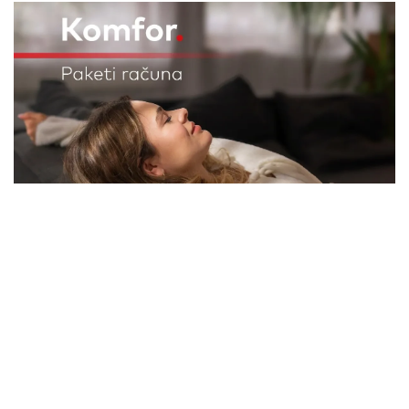
Komfor po meri klijenata: nova linija paketa ALTA
banke
09. 07. 2026 09:20