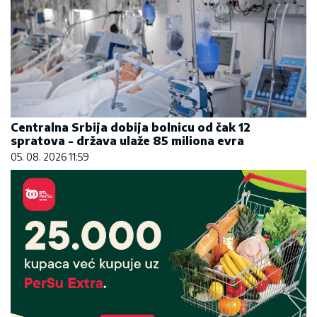
Centralna Srbija dobija bolnicu od čak 12
spratova - država ulaže 85 miliona evra
05. 08. 2026 11:59