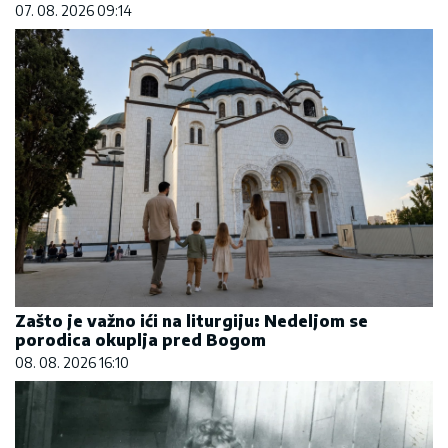
07. 08. 2026 09:14
Zašto je važno ići na liturgiju: Nedeljom se
porodica okuplja pred Bogom
08. 08. 2026 16:10