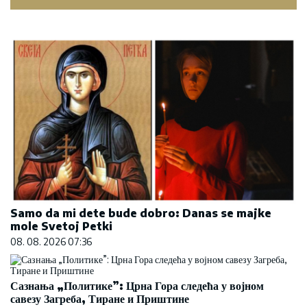
Samo da mi dete bude dobro: Danas se majke
mole Svetoj Petki
08. 08. 2026 07:36
Сазнања „Политике”: Црна Гора следећа у војном
савезу Загреба, Тиране и Приштине