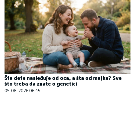
Šta dete nasleđuje od oca, a šta od majke? Sve
što treba da znate o genetici
05. 08. 2026 06:45