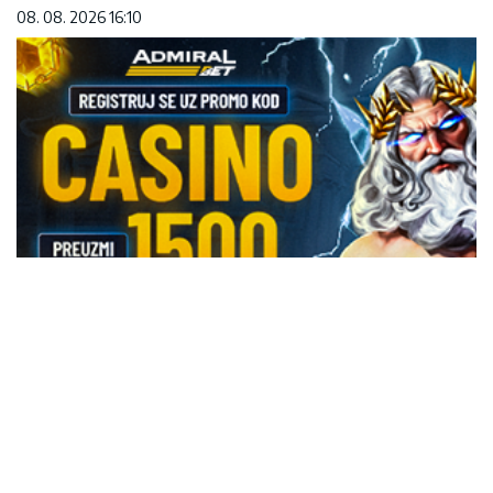
08. 08. 2026 16:10
REGISTRUJ SE UZ PROMO KOD CASINO Preuzmi
1500 BESPLATNIH SPINOVA
20. 07. 2026 08:04
Сазнања „Политике”: Црна Гора следећа у војном