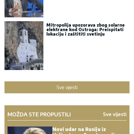
Mitropolija upozorava zbog solarne
elektrane kod Ostroga: Preispitati
lokaciju i zaštititi svetinju
Sve vijesti
MOŽDA STE PROPUSTILI
Sve vijesti
Novi udar na Rusiju iz