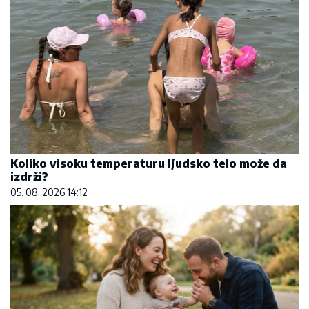
Koliko visoku temperaturu ljudsko telo može da
izdrži?
05. 08. 2026 14:12