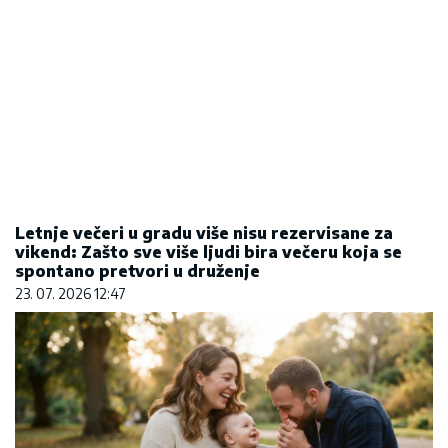
Letnje večeri u gradu više nisu rezervisane za
vikend: Zašto sve više ljudi bira večeru koja se
spontano pretvori u druženje
23. 07. 2026 12:47