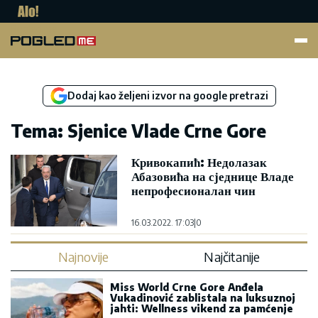
Pogled.me
Dodaj kao željeni izvor na google pretrazi
Tema: Sjenice Vlade Crne Gore
Кривокапић: Недолазак
Абазовића на сједнице Владе
непрофесионалан чин
16.03.2022. 17:03
|
0
Najnovije
Najčitanije
Miss World Crne Gore Anđela
Vukadinović zablistala na luksuznoj
jahti: Wellness vikend za pamćenje