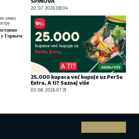
SPINOVA
20. 07. 2026 08:04
оставио
 у Горњем
25.000 kupaca već kupuje uz PerSu
Extra. A ti? Saznaj više
03. 08. 2026 07:31