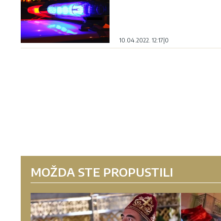
10.04.2022. 12:17
|
0
MOŽDA STE PROPUSTILI