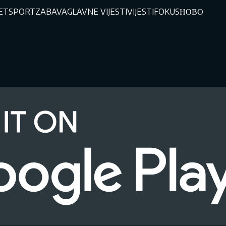
JET
SPORT
ZABAVA
GLAVNE VIJESTI
VIJESTI
FOKUS
НОВО