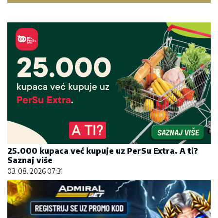
25.000 kupaca već kupuje uz PerSu Extra. A ti?
Saznaj više
03. 08. 2026 07:31