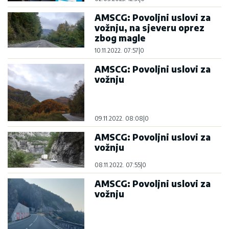
AMSCG: Povoljni uslovi za
vožnju, na sjeveru oprez
zbog magle
10.11.2022. 07:57
|
0
AMSCG: Povoljni uslovi za
vožnju
09.11.2022. 08:08
|
0
AMSCG: Povoljni uslovi za
vožnju
08.11.2022. 07:55
|
0
AMSCG: Povoljni uslovi za
vožnju