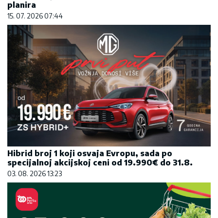
Hibrid broj 1 koji osvaja Evropu, sada po
specijalnoj akcijskoj ceni od 19.990€ do 31.8.
03. 08. 2026 13:23