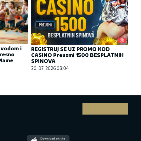
 vodom i
REGISTRUJ SE UZ PROMO KOD
tresno
CASINO Preuzmi 1500 BESPLATNIH
 Mame
SPINOVA
20. 07. 2026 08:04