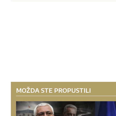
MOŽDA STE PROPUSTILI