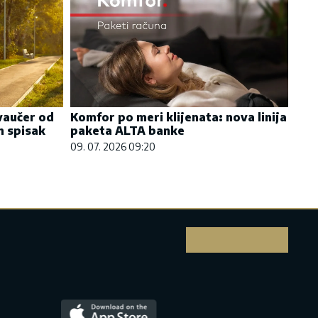
vaučer od
Komfor po meri klijenata: nova linija
n spisak
paketa ALTA banke
09. 07. 2026 09:20