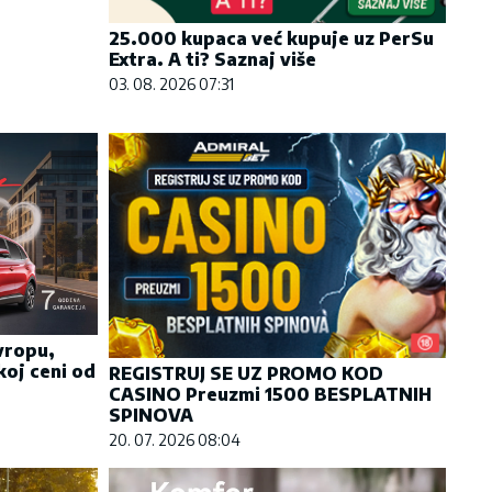
25.000 kupaca već kupuje uz PerSu
Extra. A ti? Saznaj više
03. 08. 2026 07:31
Evropu,
koj ceni od
REGISTRUJ SE UZ PROMO KOD
CASINO Preuzmi 1500 BESPLATNIH
SPINOVA
20. 07. 2026 08:04