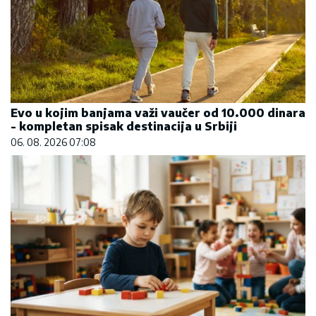
Evo u kojim banjama važi vaučer od 10.000 dinara
- kompletan spisak destinacija u Srbiji
06. 08. 2026 07:08