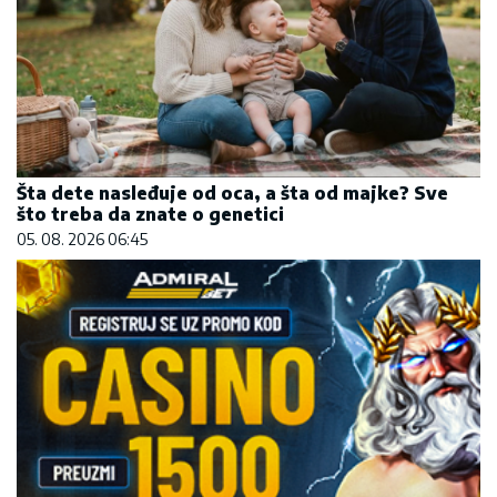
Šta dete nasleđuje od oca, a šta od majke? Sve
što treba da znate o genetici
05. 08. 2026 06:45