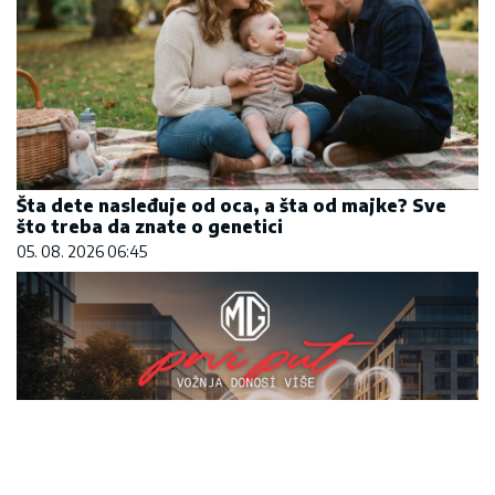
Šta dete nasleđuje od oca, a šta od majke? Sve
što treba da znate o genetici
05. 08. 2026 06:45