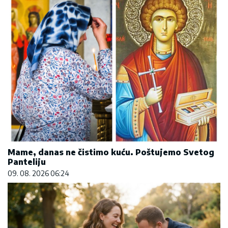
Mame, danas ne čistimo kuću. Poštujemo Svetog
Panteliju
09. 08. 2026 06:24