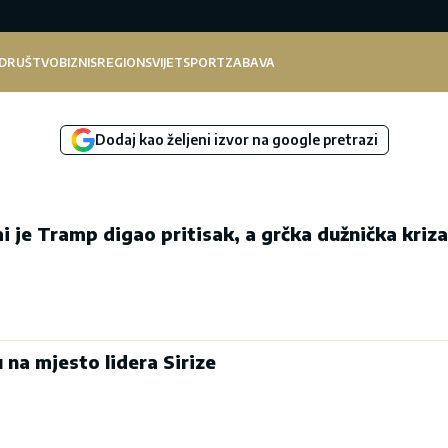
DRUŠTVO
BIZNIS
REGION
SVIJET
SPORT
ZABAVA
Dodaj kao željeni izvor na google pretrazi
 je Tramp digao pritisak, a grčka dužnička kriz
 na mjesto lidera Sirize