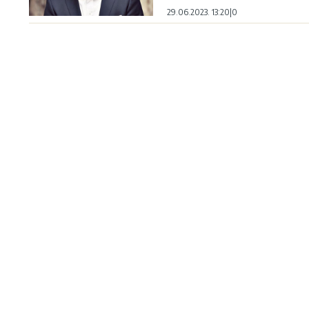
29.06.2023. 13:20
|
0