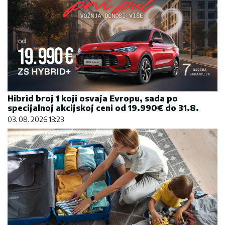
Hibrid broj 1 koji osvaja Evropu, sada po
specijalnoj akcijskoj ceni od 19.990€ do 31.8.
03. 08. 2026 13:23