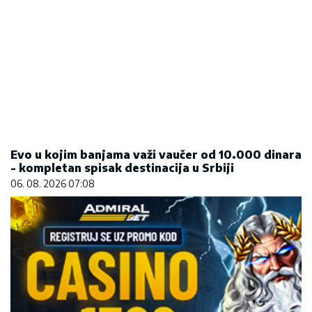
Evo u kojim banjama važi vaučer od 10.000 dinara
- kompletan spisak destinacija u Srbiji
06. 08. 2026 07:08