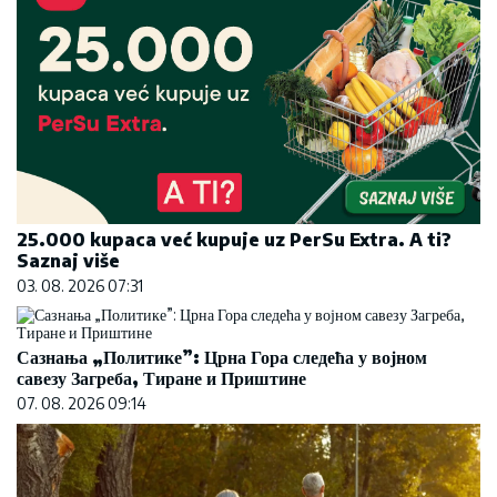
25.000 kupaca već kupuje uz PerSu Extra. A ti?
Saznaj više
03. 08. 2026 07:31
Сазнања „Политике”: Црна Гора следећа у војном
савезу Загреба, Тиране и Приштине
07. 08. 2026 09:14