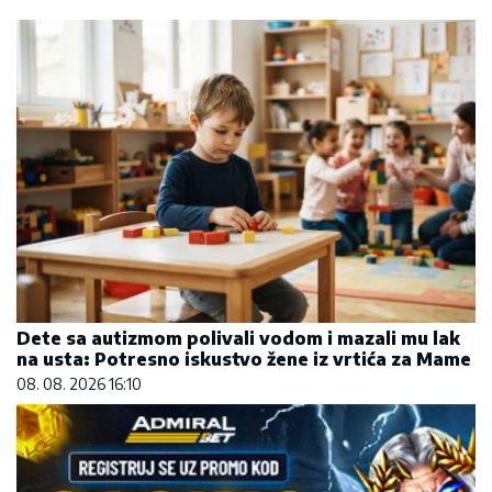
Dete sa autizmom polivali vodom i mazali mu lak
na usta: Potresno iskustvo žene iz vrtića za Mame
08. 08. 2026 16:10