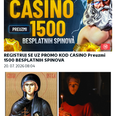
REGISTRUJ SE UZ PROMO KOD CASINO Preuzmi
1500 BESPLATNIH SPINOVA
20. 07. 2026 08:04