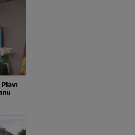
 Plav:
anu