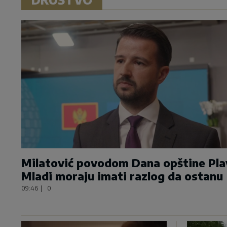
Milatović povodom Dana opštine Pla
Mladi moraju imati razlog da ostanu
09:46
|
0