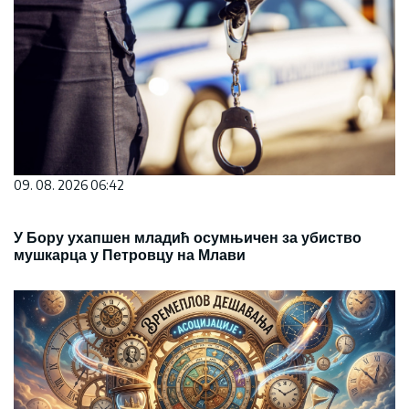
09. 08. 2026 06:42
У Бору ухапшен младић осумњичен за убиство
мушкарца у Петровцу на Млави