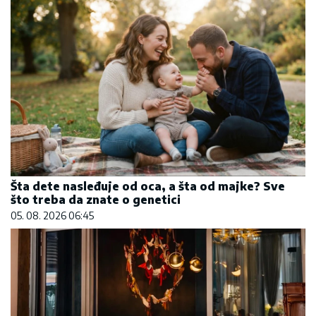
Šta dete nasleđuje od oca, a šta od majke? Sve
što treba da znate o genetici
05. 08. 2026 06:45