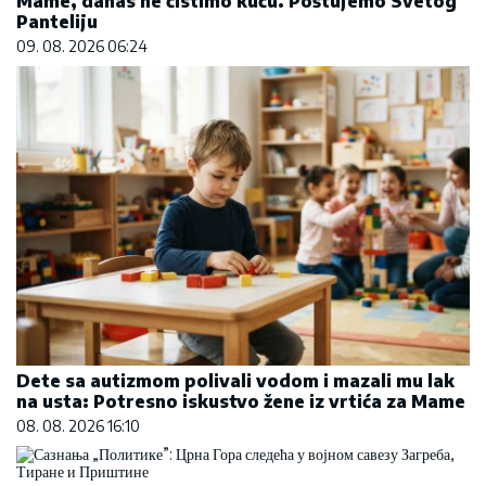
Mame, danas ne čistimo kuću. Poštujemo Svetog
Panteliju
09. 08. 2026 06:24
Dete sa autizmom polivali vodom i mazali mu lak
na usta: Potresno iskustvo žene iz vrtića za Mame
08. 08. 2026 16:10