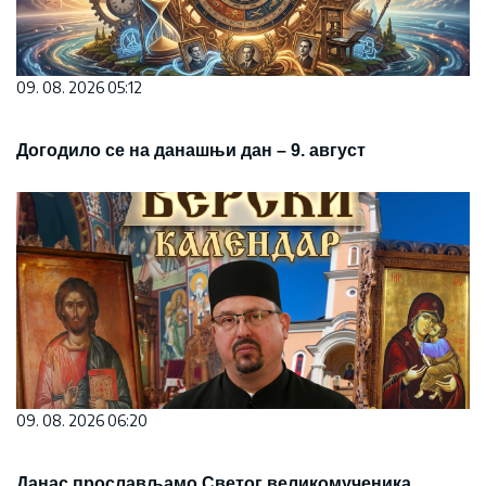
09. 08. 2026 05:12
Догодило се на данашњи дан – 9. август
09. 08. 2026 06:20
Данас прослављамо Светог великомученика