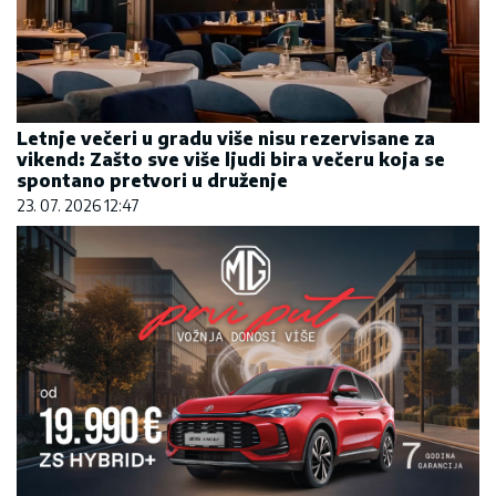
Letnje večeri u gradu više nisu rezervisane za
vikend: Zašto sve više ljudi bira večeru koja se
spontano pretvori u druženje
23. 07. 2026 12:47