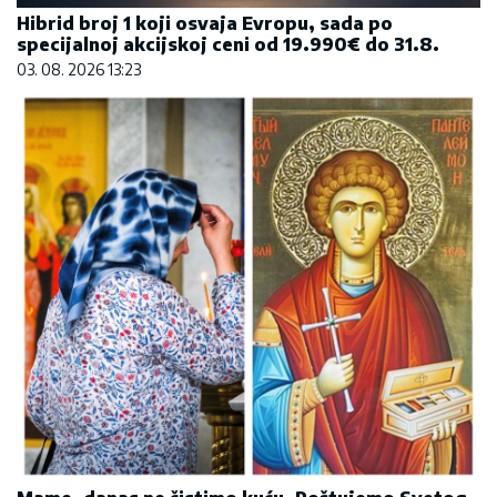
Hibrid broj 1 koji osvaja Evropu, sada po
specijalnoj akcijskoj ceni od 19.990€ do 31.8.
03. 08. 2026 13:23