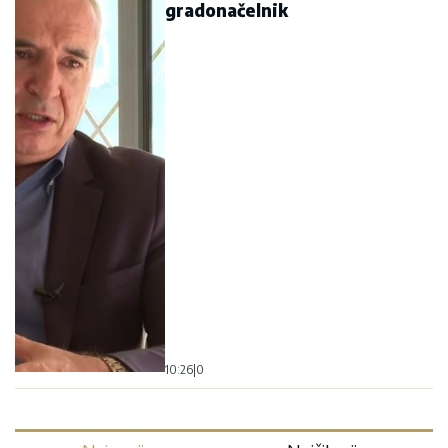
gradonačelnik
10:26
|
0