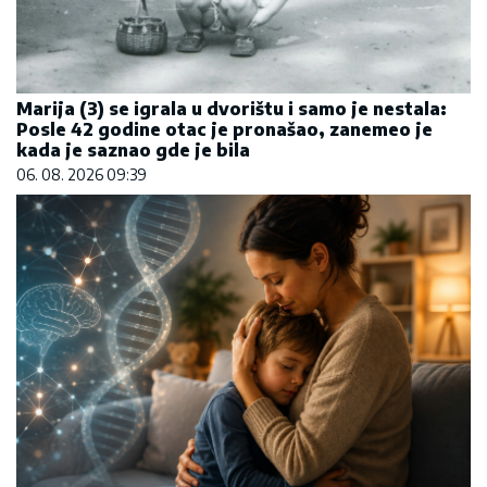
Marija (3) se igrala u dvorištu i samo je nestala:
Posle 42 godine otac je pronašao, zanemeo je
kada je saznao gde je bila
06. 08. 2026 09:39