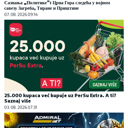
Сазнања „Политике”: Црна Гора следећа у војном
савезу Загреба, Тиране и Приштине
07. 08. 2026 09:14
25.000 kupaca već kupuje uz PerSu Extra. A ti?
Saznaj više
03. 08. 2026 07:31